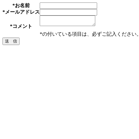
*
お名前
*
メールアドレス
*
コメント
*
の付いている項目は、必ずご記入ください