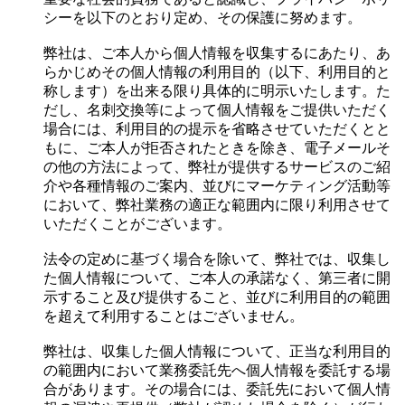
シーを以下のとおり定め、その保護に努めます。
弊社は、ご本人から個人情報を収集するにあたり、あ
らかじめその個人情報の利用目的（以下、利用目的と
称します）を出来る限り具体的に明示いたします。た
だし、名刺交換等によって個人情報をご提供いただく
場合には、利用目的の提示を省略させていただくとと
もに、ご本人が拒否されたときを除き、電子メールそ
の他の方法によって、弊社が提供するサービスのご紹
介や各種情報のご案内、並びにマーケティング活動等
において、弊社業務の適正な範囲内に限り利用させて
いただくことがございます。
法令の定めに基づく場合を除いて、弊社では、収集し
た個人情報について、ご本人の承諾なく、第三者に開
示すること及び提供すること、並びに利用目的の範囲
を超えて利用することはございません。
弊社は、収集した個人情報について、正当な利用目的
の範囲内において業務委託先へ個人情報を委託する場
合があります。その場合には、委託先において個人情