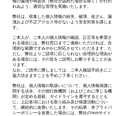
報の漏洩や再提供（弊社が認めた場合を除く）が行わ
れぬよう、適切な管理を実施いたします。
弊社は、収集した個人情報の紛失、破壊、改ざん、漏
洩および不正アクセス等がないよう安全対策を講じま
す。
ご本人が、ご本人の個人情報の確認、訂正等を希望さ
れる場合には、弊社窓口までご連絡いただければ、合
理的な範囲ですみやかに対応させていただきます。た
だし、弊社よりご請求に応じられない合理的な理由が
ある場合には、その旨をご説明しお断りすることがあ
ります。
なお、ご請求に際しましては、ご本人確認手続きにご
協力頂きますことを予めご了承ください。
弊社は、個人情報の取扱いについて、個人情報保護に
関する法令、その他行政機関（およびこれに準じる機
関）が定める規範、ガイドラインを遵守するととも
に、上記各項における取り組み及び保護活動につい
て、継続的に改善いたします。その結果、本プライバ
シーポリシーを改善した場合には、弊社のWebサイト